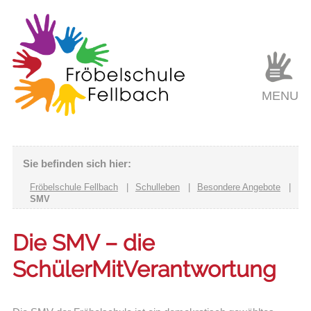
MENU
Sie befinden sich hier:
Fröbelschule Fellbach
|
Schulleben
|
Besondere Angebote
|
SMV
Die SMV – die
SchülerMitVerantwortung