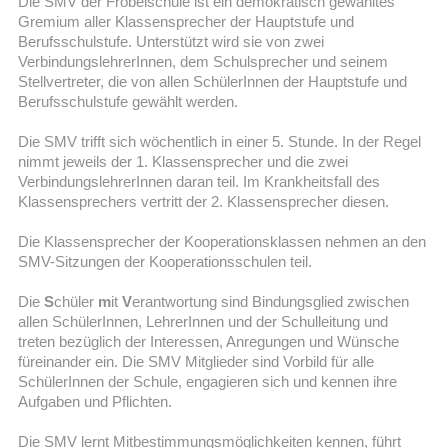
Die SMV der Fröbelschule ist ein demokratisch gewähltes
Gremium aller Klassensprecher der Hauptstufe und
Berufsschulstufe. Unterstützt wird sie von zwei
VerbindungslehrerInnen, dem Schulsprecher und seinem
Stellvertreter, die von allen SchülerInnen der Hauptstufe und
Berufsschulstufe gewählt werden.
Die SMV trifft sich wöchentlich in einer 5. Stunde. In der Regel
nimmt jeweils der 1. Klassensprecher und die zwei
VerbindungslehrerInnen daran teil. Im Krankheitsfall des
Klassensprechers vertritt der 2. Klassensprecher diesen.
Die Klassensprecher der Kooperationsklassen nehmen an den
SMV-Sitzungen der Kooperationsschulen teil.
Die
S
chüler
m
it
V
erantwortung sind Bindungsglied zwischen
allen SchülerInnen, LehrerInnen und der Schulleitung und
treten bezüglich der Interessen, Anregungen und Wünsche
füreinander ein. Die SMV Mitglieder sind Vorbild für alle
SchülerInnen der Schule, engagieren sich und kennen ihre
Aufgaben und Pflichten.
Die SMV lernt Mitbestimmungsmöglichkeiten kennen, führt