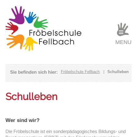
MENU
Sie befinden sich hier:
Fröbelschule Fellbach
|
Schulleben
Schulleben
Wer sind wir?
Die Fröbelschule ist ein sonderpädagogisches Bildungs- und