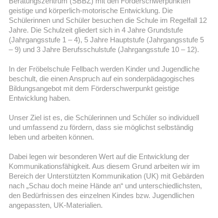
Beratungszentrum (SBBZ) mit den Förderschwerpunkten
geistige und körperlich-motorische Entwicklung. Die
Schülerinnen und Schüler besuchen die Schule im Regelfall 12
Jahre. Die Schulzeit gliedert sich in 4 Jahre Grundstufe
(Jahrgangsstufe 1 – 4), 5 Jahre Hauptstufe (Jahrgangsstufe 5
– 9) und 3 Jahre Berufsschulstufe (Jahrgangsstufe 10 – 12).
In der Fröbelschule Fellbach werden Kinder und Jugendliche
beschult, die einen Anspruch auf ein sonderpädagogisches
Bildungsangebot mit dem Förderschwerpunkt geistige
Entwicklung haben.
Unser Ziel ist es, die Schülerinnen und Schüler so individuell
und umfassend zu fördern, dass sie möglichst selbständig
leben und arbeiten können.
Dabei legen wir besonderen Wert auf die Entwicklung der
Kommunikationsfähigkeit. Aus diesem Grund arbeiten wir im
Bereich der Unterstützten Kommunikation (UK) mit Gebärden
nach „Schau doch meine Hände an“ und unterschiedlichsten,
den Bedürfnissen des einzelnen Kindes bzw. Jugendlichen
angepassten, UK-Materialien.