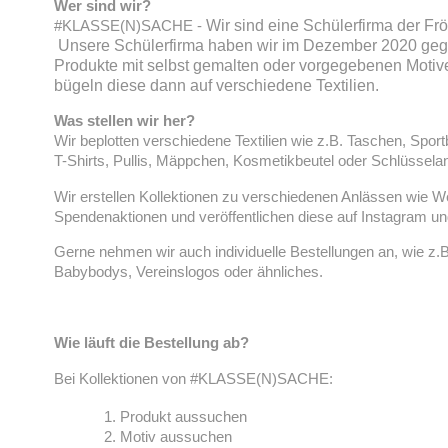
Wer sind wir?
#KLASSE(N)SACHE -
Wir sind eine Schülerfirma der Fr
Unsere Schülerfirma haben wir im Dezember 2020 gegr
Produkte mit selbst gemalten oder vorgegebenen Motive
bügeln diese dann auf verschiedene Textilien.
Was stellen wir her?
Wir beplotten verschiedene Textilien wie z.B. Taschen, Sport
T-Shirts, Pullis, Mäppchen, Kosmetikbeutel oder Schlüssela
Wir erstellen Kollektionen zu verschiedenen Anlässen wie W
Spendenaktionen und veröffentlichen diese auf Instagram 
Gerne nehmen wir auch individuelle Bestellungen an, wie z.B
Babybodys, Vereinslogos oder ähnliches.
Wie läuft die Bestellung ab?
Bei Kollektionen von #KLASSE(N)SACHE:
Produkt aussuchen
Motiv aussuchen