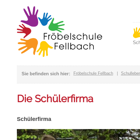
Sch
Sie befinden sich hier:
Fröbelschule Fellbach
|
Schullebe
Die Schülerfirma
Schülerfirma