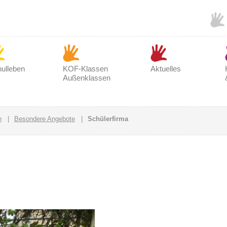
ulleben
KOF-Klassen
Aktuelles
Außenklassen
n
|
Besondere Angebote
|
Schülerfirma