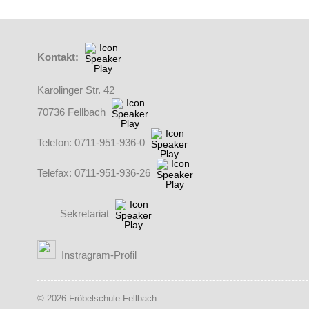
Kontakt:
Karolinger Str. 42
70736 Fellbach
Telefon: 0711-951-936-0
Telefax: 0711-951-936-26
Sekretariat
(Externer Link öffnet in einem neuen Browserfenster)
Instragram-Profil
© 2026 Fröbelschule Fellbach