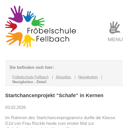
MENU
Sie befinden sich hier:
Fröbelschule Fellbach
|
Aktuelles
|
Neuigkeiten
|
Neuigkeiten - Detail
Startchancenprojekt "Schafe" in Kernen
03.02.2026
Im Rahmen des Startchancenprogramms durfte die Klasse
G1d von Frau Rückle heute zum ersten Mal zur