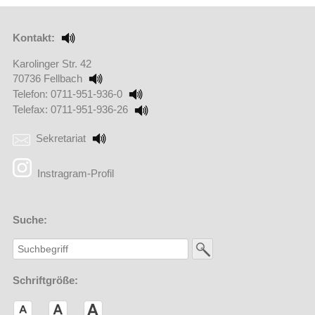
Kontakt:
Karolinger Str. 42
70736 Fellbach
Telefon: 0711-951-936-0
Telefax: 0711-951-936-26
Sekretariat
(Externer Link öffnet in einem neuen Browserfenster)
Instragram-Profil
Suche:
Schriftgröße: