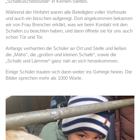
„Schafkuschelstunde“ in Kernen-Stetten.
Während der Hinfahrt waren alle Beteiligten voller Vorfreude
und auch ein bisschen aufgeregt. Dort angekommen bekamen
wir von Frau Brencher erklärt, was wir beim Kontakt mit den
Schafen zu beachten haben, und dann öffnete sie für uns auch
schon Tür und Tor.
Anfangs verharrten die Schüler an Ort und Stelle und ließen
die „Mähs“, die „großen und kleinen Schafe“, sowie die
„Schafe und Lämmer“ ganz nah an sich herankommen.
Einige Schüler trauten sich dann weiter ins Gehege hinein. Die
Bilder sprechen mehr als 1000 Worte.