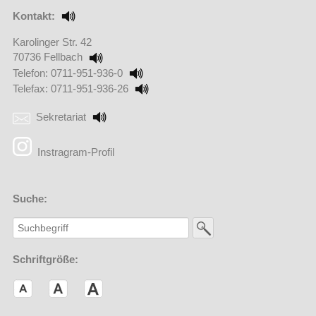
Kontakt:
Karolinger Str. 42
70736 Fellbach
Telefon: 0711-951-936-0
Telefax: 0711-951-936-26
Sekretariat
(Externer Link öffnet in einem neuen Browserfenster)
Instragram-Profil
Suche:
Schriftgröße: