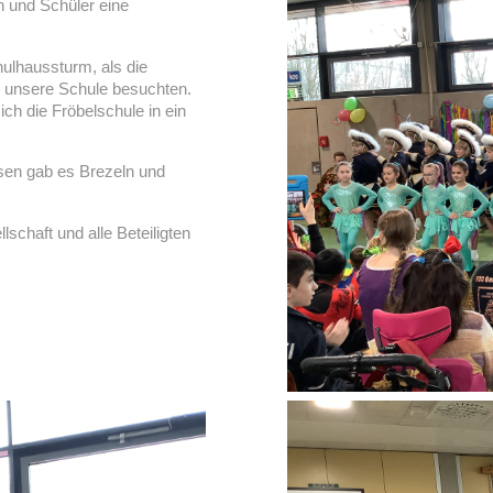
n und Schüler eine
ulhaussturm, als die
n unsere Schule besuchten.
ich die Fröbelschule in ein
ssen gab es Brezeln und
schaft und alle Beteiligten