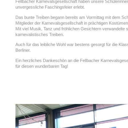
Fellbacher Karnevalsgesellschaft haben unsere Schülerinne
unvergessliche Faschingsfeier erlebt.
Das bunte Treiben begann bereits am Vormittag mit dem Sch
Mitglieder der Karnevalsgesellschaft in prächtigen Kostüme
Mit viel Musik, Tanz und fröhlichen Gesichtern verwandelte s
karnevalistisches Treiben.
Auch für das leibliche Wohl war bestens gesorgt für die Kla
Berliner.
Ein herzliches Dankeschön an die Fellbacher Karnevalsgesell
für diesen wunderbaren Tag!