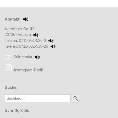
Kontakt:
Karolinger Str. 42
70736 Fellbach
Telefon: 0711-951-936-0
Telefax: 0711-951-936-26
Sekretariat
(Externer Link öffnet in einem neuen Browserfenster)
Instragram-Profil
Suche:
Schriftgröße: