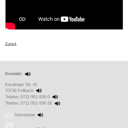
Zurück
Kontakt:
Karolinger Str. 42
70736 Fellbach
Telefon: 0711-951-936-0
Telefax: 0711-951-936-26
Sekretariat
(Externer Link öffnet in einem neuen Browserfenster)